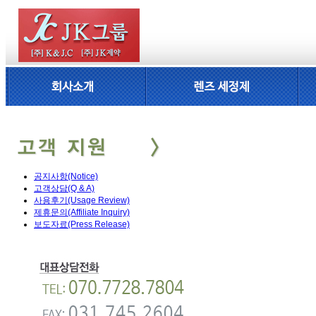
공지사항(Notice)
고객상담(Q & A)
사용후기(Usage Review)
제휴문의(Affiliate Inquiry)
보도자료(Press Release)